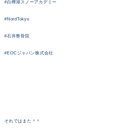
#白樺湖スノーアカデミー
#NordTokyo
#石井整骨院
#EOCジャパン株式会社
それではまた＾＾