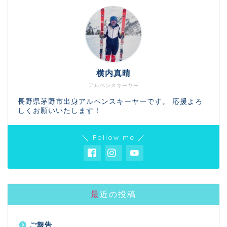
横内真晴
アルペンスキーヤー
長野県茅野市出身アルペンスキーヤーです。 応援よろ
しくお願いいたします！
＼ Follow me ／
最近の投稿
ご報告