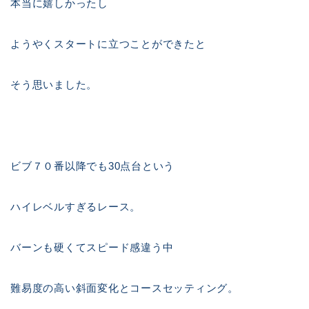
本当に嬉しかったし
ようやくスタートに立つことができたと
そう思いました。
ビブ７０番以降でも30点台という
ハイレベルすぎるレース。
バーンも硬くてスピード感違う中
難易度の高い斜面変化とコースセッティング。