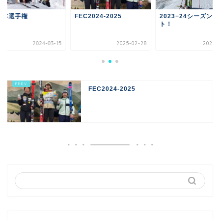
日本選手権
FEC2024-2025
2023−24シーズン
ト！
2024-03-15
2025-02-28
2023-1
FEC2024-2025