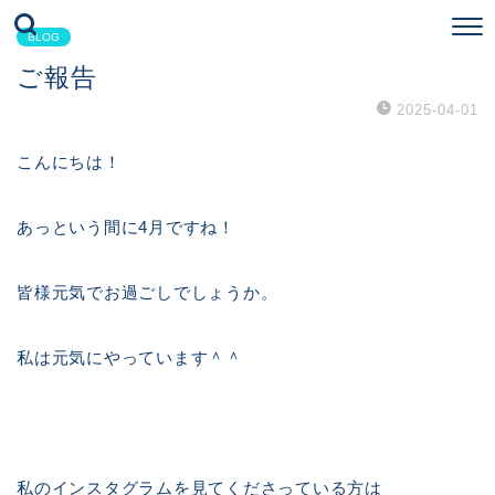
BLOG
ご報告
2025-04-01
こんにちは！
あっという間に4月ですね！
皆様元気でお過ごしでしょうか。
私は元気にやっています＾＾
私のインスタグラムを見てくださっている方は