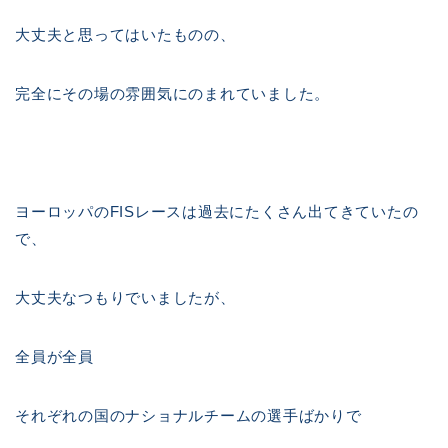
大丈夫と思ってはいたものの、
完全にその場の雰囲気にのまれていました。
ヨーロッパのFISレースは過去にたくさん出てきていたの
で、
大丈夫なつもりでいましたが、
全員が全員
それぞれの国のナショナルチームの選手ばかりで