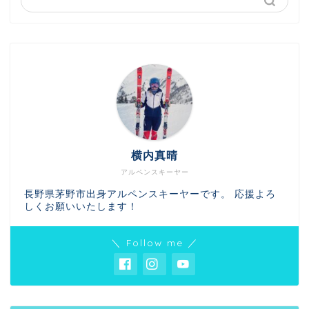
横内真晴
アルペンスキーヤー
長野県茅野市出身アルペンスキーヤーです。 応援よろ
しくお願いいたします！
＼ Follow me ／