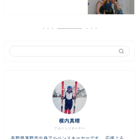
横内真晴
アルペンスキーヤー
長野県茅野市出身アルペンスキーヤーです。 応援よろ