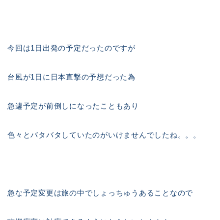
今回は1日出発の予定だったのですが
台風が1日に日本直撃の予想だった為
急遽予定が前倒しになったこともあり
色々とバタバタしていたのがいけませんでしたね。。。
急な予定変更は旅の中でしょっちゅうあることなので