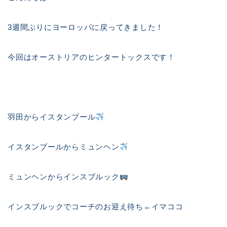
3週間ぶりにヨーロッパに戻ってきました！
今回はオーストリアのヒンタートックスです！
羽田からイスタンブール
イスタンブールからミュンヘン
ミュンヘンからインスブルック
インスブルックでコーチのお迎え待ち←イマココ