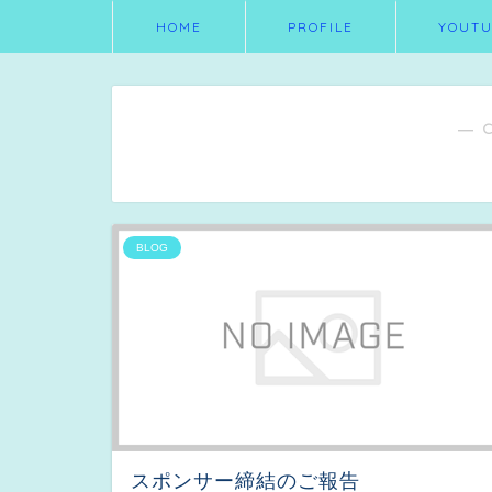
HOME
PROFILE
YOUTU
― 
BLOG
スポンサー締結のご報告