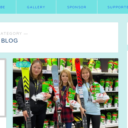
BE
GALLERY
SPONSOR
SUPPORT
CATEGORY ―
BLOG
BLOG