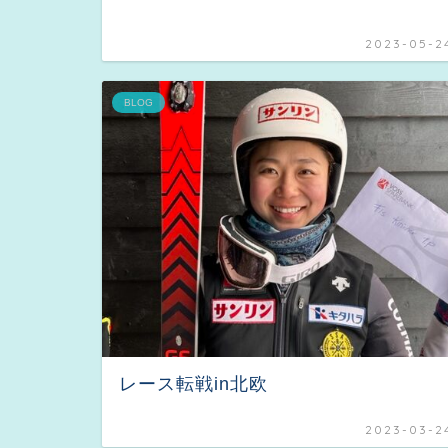
2023-05-2
BLOG
レース転戦in北欧
2023-03-2