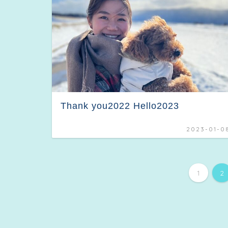
Thank you2022 Hello2023
2023-01-0
1
2