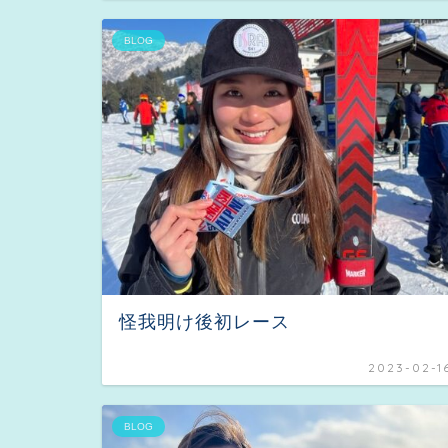
BLOG
怪我明け後初レース
2023-02-1
BLOG