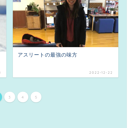
アスリートの最強の味方
8
2022-12-22
3
4
5