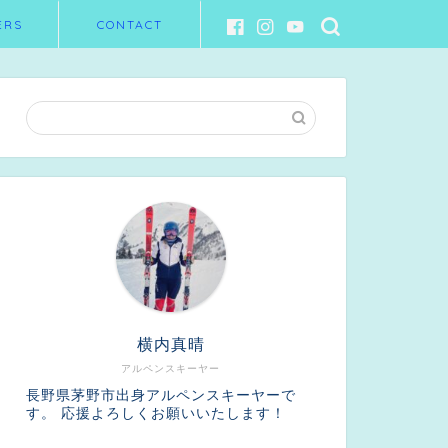
ERS
CONTACT
横内真晴
アルペンスキーヤー
長野県茅野市出身アルペンスキーヤーで
す。 応援よろしくお願いいたします！