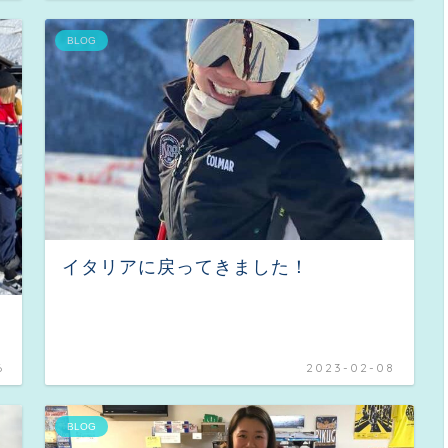
BLOG
イタリアに戻ってきました！
6
2023-02-08
BLOG