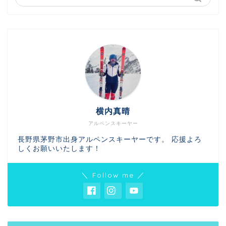
横内真晴
アルペンスキーヤー
長野県茅野市出身アルペンスキーヤーです。 応援よろ
しくお願いいたします！
＼ Follow me ／