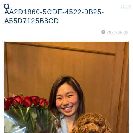
AA2D1860-5CDE-4522-9B25-
A55D7125B8CD
2021-06-02