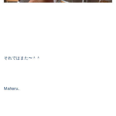
それではまた〜＾＾
Maharu.