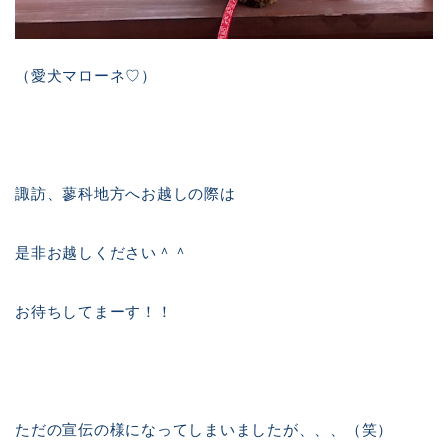
（愛犬マローネ♡）
諏訪、蓼科地方へお越しの際は
是非お越しください＾＾
お待ちしてまーす！！
ただの宣伝の様になってしまいましたが、、、（笑）