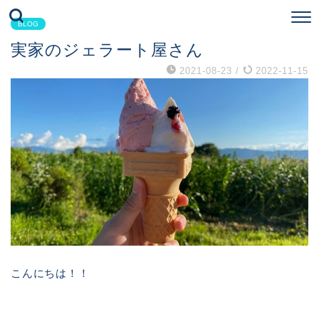
BLOG
実家のジェラート屋さん
2021-08-23
/
2022-11-15
こんにちは！！