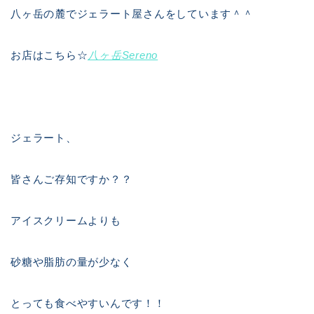
八ヶ岳の麓でジェラート屋さんをしています＾＾
お店はこちら☆
八ヶ岳Sereno
ジェラート、
皆さんご存知ですか？？
アイスクリームよりも
砂糖や脂肪の量が少なく
とっても食べやすいんです！！