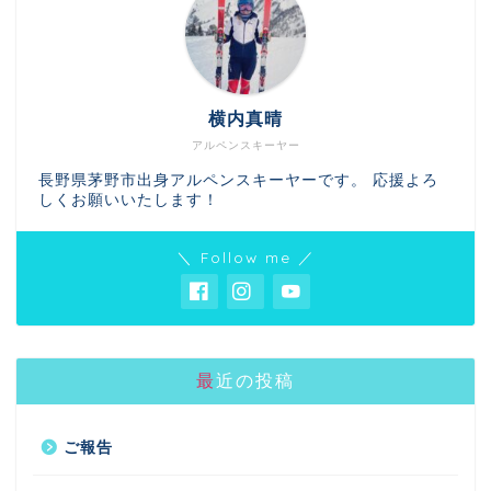
横内真晴
アルペンスキーヤー
長野県茅野市出身アルペンスキーヤーです。 応援よろ
しくお願いいたします！
＼ Follow me ／
最近の投稿
ご報告