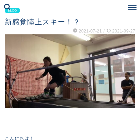
BLOG
新感覚陸上スキー！？
2021-07-21
/
2021-09-27
こんにちは！