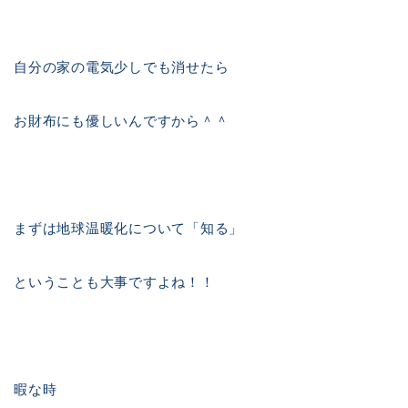
自分の家の電気少しでも消せたら
お財布にも優しいんですから＾＾
まずは地球温暖化について「知る」
ということも大事ですよね！！
暇な時