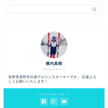
横内真晴
アルペンスキーヤー
長野県茅野市出身アルペンスキーヤーです。 応援よろ
しくお願いいたします！
＼ Follow me ／