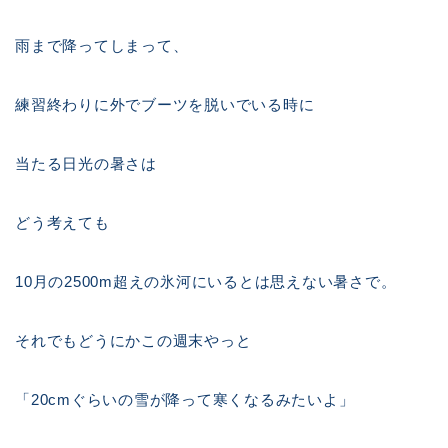
雨まで降ってしまって、
練習終わりに外でブーツを脱いでいる時に
当たる日光の暑さは
どう考えても
10月の2500m超えの氷河にいるとは思えない暑さで。
それでもどうにかこの週末やっと
「20cmぐらいの雪が降って寒くなるみたいよ」